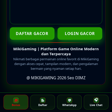
DAFTAR GACOR
LOGIN GACOR
MikiGaming | Platform Game Online Modern
dan Terpercaya
Nikmati berbagai permainan online favorit di MikiGaming
dengan akses cepat, tampilan modern, dan pengalaman
bermain yang nyaman setiap hari.
@ MIKIGAMING 2026 Seo
DIMZ
🎧
🎁
📝
💬
Bonus
Daftar
WhatsApp
Live Chat