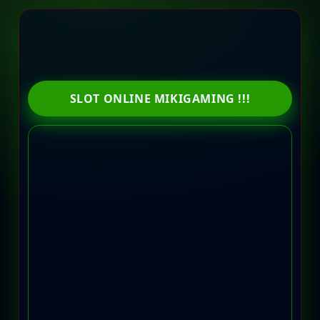
SLOT ONLINE MIKIGAMING !!!